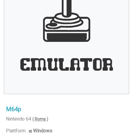
M64p
Nintendo 64
( Roms )
Plattform :
Windows