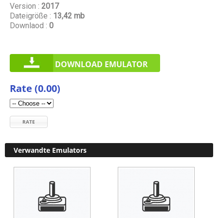
Version :
2017
Dateigröße :
13,42 mb
Downlaod :
0
DOWNLOAD EMULATOR
Rate (0.00)
RATE
Verwandte Emulators