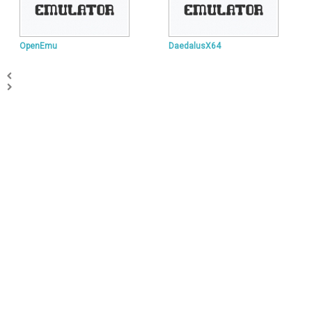
OpenEmu
DaedalusX64