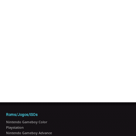
Roms/Jogos/ISOs
Nintendo Gameboy Color
Playstation
Nintendo Gameboy Advance