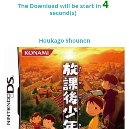
3
The Download will be start in
second(s)
Houkago Shounen