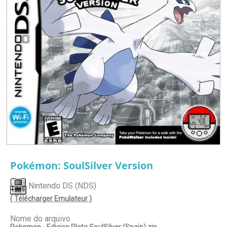
Pokémon: SoulSilver Version
Nintendo DS (NDS)
( Télécharger Emulateur )
Nome do arquivo