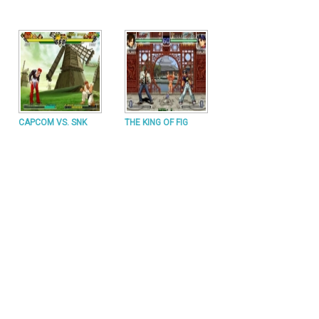
CAPCOM VS. SNK
THE KING OF FIG