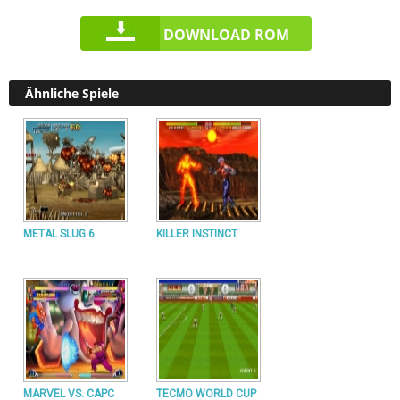
DOWNLOAD ROM
Ähnliche Spiele
METAL SLUG 6
KILLER INSTINCT
MARVEL VS. CAPC
TECMO WORLD CUP