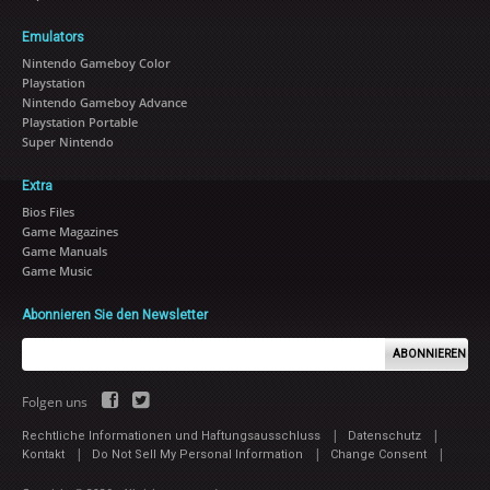
Emulators
Nintendo Gameboy Color
Playstation
Nintendo Gameboy Advance
Playstation Portable
Super Nintendo
Extra
Bios Files
Game Magazines
Game Manuals
Game Music
Abonnieren Sie den Newsletter
ABONNIEREN
Folgen uns
|
|
Rechtliche Informationen und Haftungsausschluss
Datenschutz
|
|
|
Kontakt
Do Not Sell My Personal Information
Change Consent