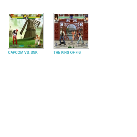
CAPCOM VS. SNK
THE KING OF FIG