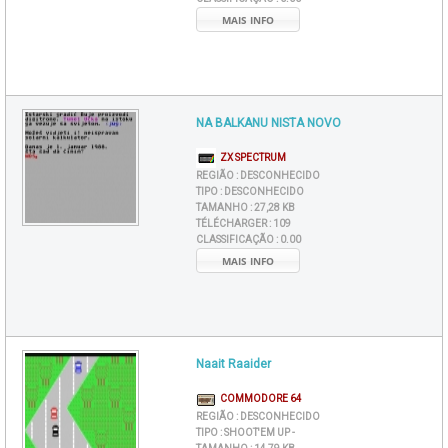
MAIS INFO
NA BALKANU NISTA NOVO
ZX SPECTRUM
REGIÃO :
DESCONHECIDO
TIPO :
DESCONHECIDO
TAMANHO :
27,28 KB
TÉLÉCHARGER :
109
CLASSIFICAÇÃO :
0.00
MAIS INFO
Naait Raaider
COMMODORE 64
REGIÃO :
DESCONHECIDO
TIPO :
SHOOT'EM UP -