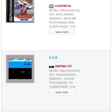
PLAYSTATION
REGIÃO :
DESCONHECIDO
TIPO :
RACE, DRIVING
TAMANHO :
480,95 MB
TÉLÉCHARGER :
4806
CLASSIFICAÇÃO :
0.00
MAIS INFO
N-SUB
AMSTRAD CPC
REGIÃO :
DESCONHECIDO
TIPO :
DESCONHECIDO
TAMANHO :
12,44 KB
TÉLÉCHARGER :
196
CLASSIFICAÇÃO :
0.00
MAIS INFO