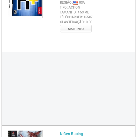
REGIÃO :
USA
TIPO :
ACTION
TAMANHO :
4,53 MB
TÉLÉCHARGER :
15507
CLASSIFICAÇÃO :
0.00
MAIS INFO
N-Gen Racing