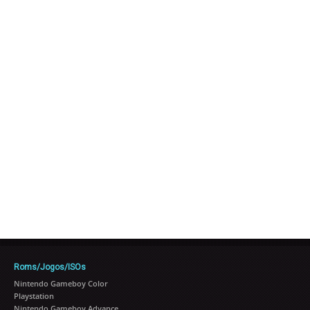
Roms/Jogos/ISOs
Nintendo Gameboy Color
Playstation
Nintendo Gameboy Advance