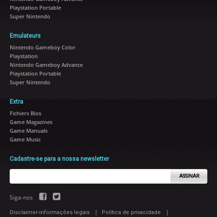
Playstation Portable
Super Nintendo
Emulateurs
Nintendo Gameboy Color
Playstation
Nintendo Gameboy Advance
Playstation Portable
Super Nintendo
Extra
Fichiers Bios
Game Magazines
Game Manuals
Game Music
Cadastre-se para a nossa newsletter
ASSINAR
Siga-nos
|
|
Disclaimer-informações legais
Política de privacidade