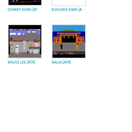
DONKEY KONG [AT
BOULDER DASH [A
BRUCE LEE [ATR]
NINJA [ATR]