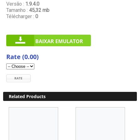
Versão :
1.9.4.0
Tamanho :
45,32 mb
Télécharger :
0
BAIXAR EMULATOR
Rate (0.00)
RATE
Related Products