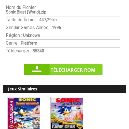
Nom du Fichier
Sonic Blast (World).zip
Taille du fichier :
447,29 kb
Similar Games
Année :
1996
Région :
Unknown
Genre :
Platform
Télécharger :
35340
TÉLÉCHARGER ROM
Jeux Similaires