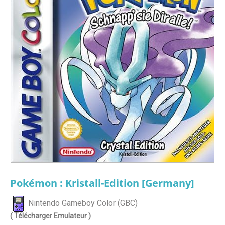
Pokémon : Kristall-Edition [Germany]
Nintendo Gameboy Color (GBC)
( Télécharger Emulateur )