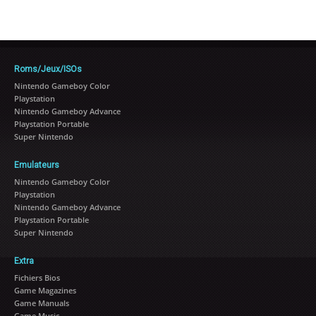
Roms/Jeux/ISOs
Nintendo Gameboy Color
Playstation
Nintendo Gameboy Advance
Playstation Portable
Super Nintendo
Emulateurs
Nintendo Gameboy Color
Playstation
Nintendo Gameboy Advance
Playstation Portable
Super Nintendo
Extra
Fichiers Bios
Game Magazines
Game Manuals
Game Music