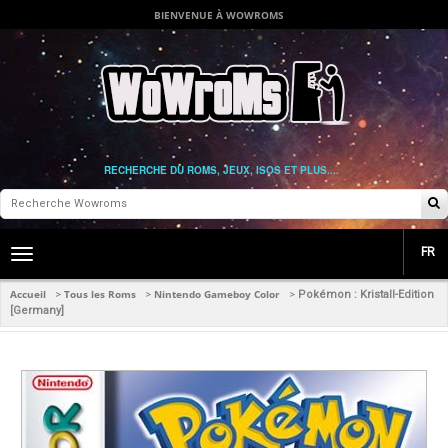
BIENVENUE À WOWROMS
RECHERCHE DU ROMS, JEUX, ISOS ET PLUS....
FR
Toggle
main
navigation
Accueil
Tous les Roms
Nintendo Gameboy Color
>
>
>
Pokémon : Kristall-Edition
[Germany]