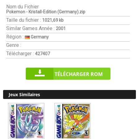
Nom du Fichier
Pokemon - Kristall-Edition (Germany).zip
Taille du fichier :
1021,69 kb
Similar Games
Année :
2001
Région :
Germany
Genre :
Télécharger :
427407
TÉLÉCHARGER ROM
Jeux Similaires