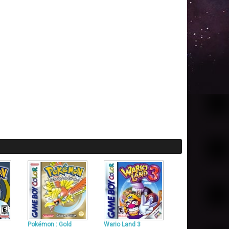
Pokémon : Gold
Wario Land 3