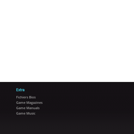
Extra
Fichiers Bios
Game Magazines
Game Manuals
Game Music