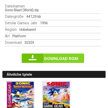
Dateinamen
Sonic Blast (World).zip
Dateigröße :
447,29 kb
Similar Games
Jahr :
1996
Region :
Unbekannt
Art :
Platform
Download :
35329
DOWNLOAD ROM
Ähnliche Spiele