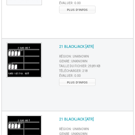
ÉVALUER :
0.00
PLUS D'INFOS
21 BLACKJACK [ATR]
RÉGION :
UNKNOWN
GENRE :
UNKNOWN
TAILLE DU FICHIER :
29,89 KB
TÉLÉCHARGER :
218
ÉVALUER :
0.00
PLUS D'INFOS
21 BLACKJACK [ATR]
RÉGION :
UNKNOWN
GENRE :
UNKNOWN