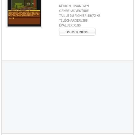
RÉGION :
UNKNOWN
GENRE :
ADVENTURE
TAILLE DU FICHIER :
56,72 KB
TÉLÉCHARGER :
288
ÉVALUER :
0.00
PLUS D'INFOS