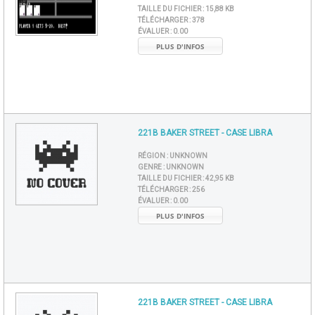
TAILLE DU FICHIER :
15,88 KB
TÉLÉCHARGER :
378
ÉVALUER :
0.00
PLUS D'INFOS
221B BAKER STREET - CASE LIBRA
RÉGION :
UNKNOWN
GENRE :
UNKNOWN
TAILLE DU FICHIER :
42,95 KB
TÉLÉCHARGER :
256
ÉVALUER :
0.00
PLUS D'INFOS
221B BAKER STREET - CASE LIBRA