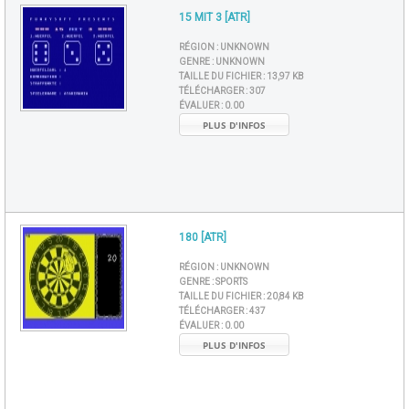
15 MIT 3 [ATR]
RÉGION :
UNKNOWN
GENRE :
UNKNOWN
TAILLE DU FICHIER :
13,97 KB
TÉLÉCHARGER :
307
ÉVALUER :
0.00
PLUS D'INFOS
180 [ATR]
RÉGION :
UNKNOWN
GENRE :
SPORTS
TAILLE DU FICHIER :
20,84 KB
TÉLÉCHARGER :
437
ÉVALUER :
0.00
PLUS D'INFOS