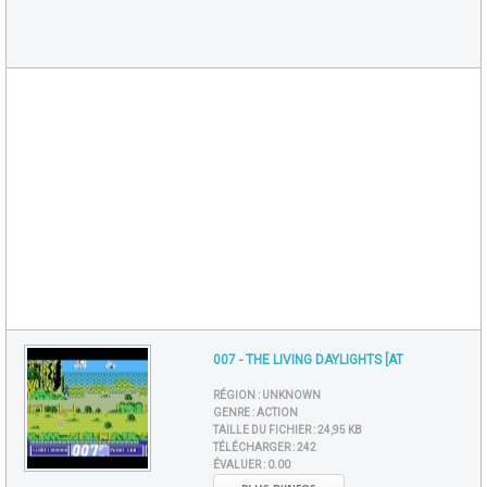
007 - THE LIVING DAYLIGHTS [AT
RÉGION :
UNKNOWN
GENRE :
ACTION
TAILLE DU FICHIER :
24,95 KB
TÉLÉCHARGER :
242
ÉVALUER :
0.00