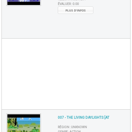
ÉVALUER :
0.00
PLUS D'INFOS
007 - THE LIVING DAYLIGHTS [AT
RÉGION :
UNKNOWN
GENRE :
ACTION