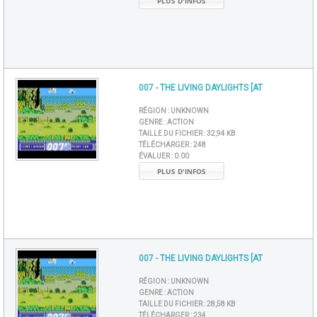
PLUS D'INFOS
007 - THE LIVING DAYLIGHTS [AT
RÉGION :
UNKNOWN
GENRE :
ACTION
TAILLE DU FICHIER :
32,94 KB
TÉLÉCHARGER :
248
ÉVALUER :
0.00
PLUS D'INFOS
007 - THE LIVING DAYLIGHTS [AT
RÉGION :
UNKNOWN
GENRE :
ACTION
TAILLE DU FICHIER :
28,58 KB
TÉLÉCHARGER :
234