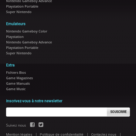
Nintendo Gameboy Advance
Playstation Portable
Super Nintendo
Emulateurs
Nintendo Gameboy Color
Playstation
Nintendo Gameboy Advance
Playstation Portable
Super Nintendo
Extra
Fichiers Bios
Game Magazines
Game Manuals
Game Music
Inscrivez-vous à notre newsletter
SOUSCRIRE
Suivez nous
|
|
|
Mention légales
Politique de confidentialité
Contactez nous