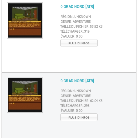
0 GRAD NORD [ATR]
RÉGION :
UNKNOWN
GENRE :
ADVENTURE
TAILLE DU FICHIER :
53,52 KB
TÉLÉCHARGER :
319
ÉVALUER :
0.00
PLUS D'INFOS
0 GRAD NORD [ATR]
RÉGION :
UNKNOWN
GENRE :
ADVENTURE
TAILLE DU FICHIER :
62,04 KB
TÉLÉCHARGER :
298
ÉVALUER :
0.00
PLUS D'INFOS