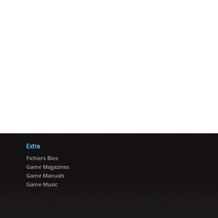
Extra
Fichiers Bios
Game Magazines
Game Manuals
Game Music