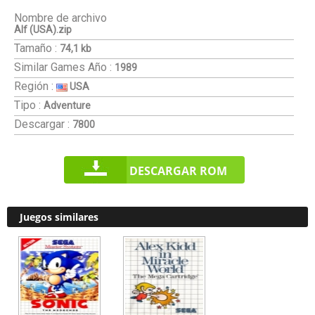
Nombre de archivo
Alf (USA).zip
Tamaño :
74,1 kb
Similar Games
Año :
1989
Región :
USA
Tipo :
Adventure
Descargar :
7800
DESCARGAR ROM
Juegos similares