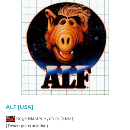
ALF [USA]
Sega Master System (SMS)
( Descargar emulador )