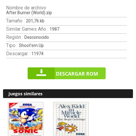
Nombre de archivo
After Burner (World).zip
Tamaño :
201,76 kb
Similar Games
Año :
1987
Región :
Desconocido
Tipo :
Shoot'em Up
Descargar :
11974
DESCARGAR ROM
Juegos similares