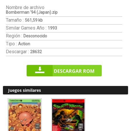
Nombre de archivo
Bomberman '94 (Japan).zip
Tamaño :
561,59 kb
Similar Games
Año :
1993
Región :
Desconocido
Tipo :
Action
Descargar :
28632
DESCARGAR ROM
Juegos similares