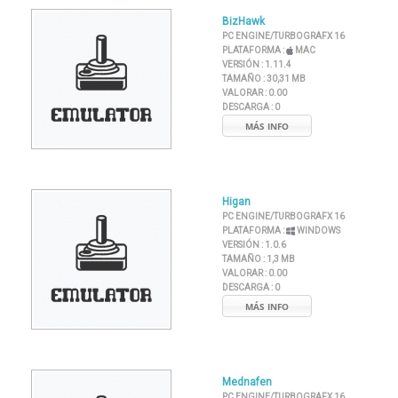
BizHawk
PC ENGINE/TURBOGRAFX 16
PLATAFORMA :
MAC
VERSIÓN :
1.11.4
TAMAÑO :
30,31 MB
VALORAR :
0.00
DESCARGA :
0
MÁS INFO
Higan
PC ENGINE/TURBOGRAFX 16
PLATAFORMA :
WINDOWS
VERSIÓN :
1.0.6
TAMAÑO :
1,3 MB
VALORAR :
0.00
DESCARGA :
0
MÁS INFO
Mednafen
PC ENGINE/TURBOGRAFX 16