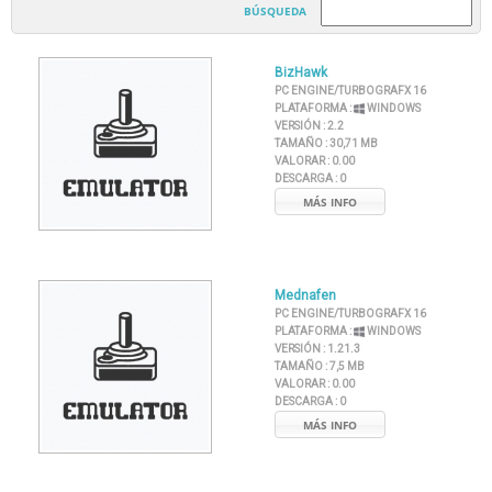
BÚSQUEDA
BizHawk
PC ENGINE/TURBOGRAFX 16
PLATAFORMA :
WINDOWS
VERSIÓN :
2.2
TAMAÑO :
30,71 MB
VALORAR :
0.00
DESCARGA :
0
MÁS INFO
Mednafen
PC ENGINE/TURBOGRAFX 16
PLATAFORMA :
WINDOWS
VERSIÓN :
1.21.3
TAMAÑO :
7,5 MB
VALORAR :
0.00
DESCARGA :
0
MÁS INFO