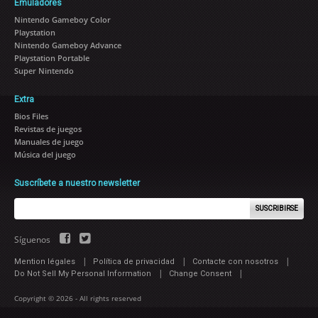
Emuladores
Nintendo Gameboy Color
Playstation
Nintendo Gameboy Advance
Playstation Portable
Super Nintendo
Extra
Bios Files
Revistas de juegos
Manuales de juego
Música del juego
Suscríbete a nuestro newsletter
SUSCRIBIRSE
Síguenos
|
|
|
Mention légales
Política de privacidad
Contacte con nosotros
|
|
Do Not Sell My Personal Information
Change Consent
Copyright © 2026 - All rights reserved