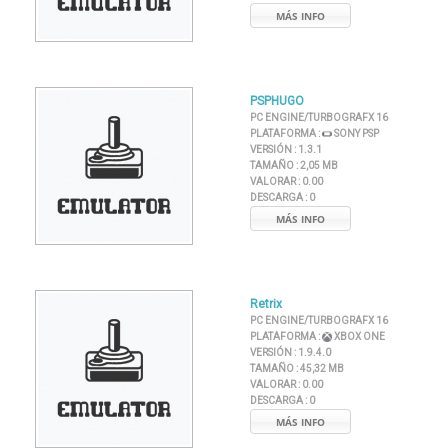
MÁS INFO
PSPHUGO
PC ENGINE/TURBOGRAFX 16
PLATAFORMA :
SONY PSP
VERSIÓN :
1.3.1
TAMAÑO :
2,05 MB
VALORAR :
0.00
DESCARGA :
0
MÁS INFO
Retrix
PC ENGINE/TURBOGRAFX 16
PLATAFORMA :
XBOX ONE
VERSIÓN :
1.9.4.0
TAMAÑO :
45,32 MB
VALORAR :
0.00
DESCARGA :
0
MÁS INFO