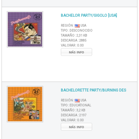
BACHELOR PARTY/GIGOLO [USA]
REGIÓN :
USA
TIPO :
DESCONOCIDO
TAMAÑO :
2,31 KB
DESCARGA :
2885
VALORAR :
0.00
MÁS INFO
BACHELORETTE PARTY/BURNING DES
REGIÓN :
USA
TIPO :
EDUCATIONAL
TAMAÑO :
3,2 KB
DESCARGA :
2197
VALORAR :
0.00
MÁS INFO