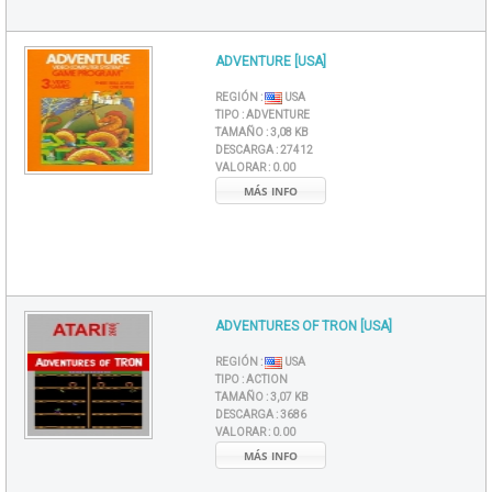
ADVENTURE [USA]
REGIÓN :
USA
TIPO :
ADVENTURE
TAMAÑO :
3,08 KB
DESCARGA :
27412
VALORAR :
0.00
MÁS INFO
ADVENTURES OF TRON [USA]
REGIÓN :
USA
TIPO :
ACTION
TAMAÑO :
3,07 KB
DESCARGA :
3686
VALORAR :
0.00
MÁS INFO