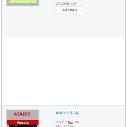
VALORAR :
0.00
MÁS INFO
AIRLOCK [USA]
REGIÓN :
USA
TIPO :
ACTION