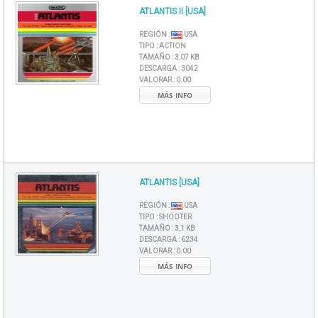
ATLANTIS II [USA]
REGIÓN :
USA
TIPO :
ACTION
TAMAÑO :
3,07 KB
DESCARGA :
3042
VALORAR :
0.00
MÁS INFO
ATLANTIS [USA]
REGIÓN :
USA
TIPO :
SHOOTER
TAMAÑO :
3,1 KB
DESCARGA :
6234
VALORAR :
0.00
MÁS INFO