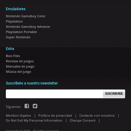
Emuladores
Nintendo Gameboy Color
Playstation
Nintendo Gameboy Advance
Playstation Portable
Super Nintendo
Extra
Bios Files
Revistas de juegos
Manuales de juego
Música del juego
Suscríbete a nuestro newsletter
SUSCRIBIRSE
Síguenos
|
|
|
Mention légales
Política de privacidad
Contacte con nosotros
|
|
Do Not Sell My Personal Information
Change Consent
Copyright © 2026 - All rights reserved