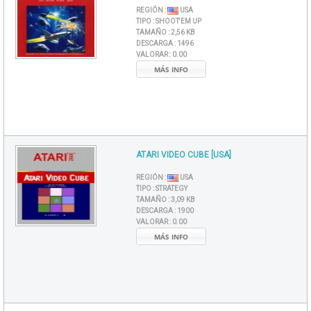
REGIÓN :
USA
TIPO :
SHOOT'EM UP
TAMAÑO :
2,56 KB
DESCARGA :
1496
VALORAR :
0.00
MÁS INFO
ATARI VIDEO CUBE [USA]
REGIÓN :
USA
TIPO :
STRATEGY
TAMAÑO :
3,09 KB
DESCARGA :
1900
VALORAR :
0.00
MÁS INFO