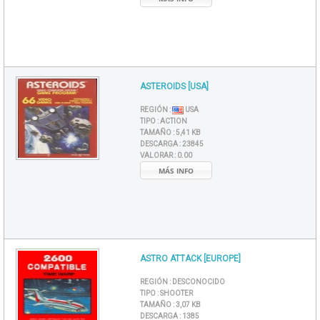
ASTEROIDS [USA]
REGIÓN :
USA
TIPO :
ACTION
TAMAÑO :
5,41 KB
DESCARGA :
23845
VALORAR :
0.00
MÁS INFO
ASTRO ATTACK [EUROPE]
REGIÓN :
DESCONOCIDO
TIPO :
SHOOTER
TAMAÑO :
3,07 KB
DESCARGA :
1385