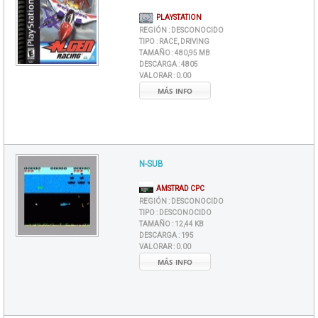
PLAYSTATION
REGIÓN :
DESCONOCIDO
TIPO :
RACE, DRIVING
TAMAÑO :
480,95 MB
DESCARGA :
4805
VALORAR :
0.00
MÁS INFO
N-SUB
AMSTRAD CPC
REGIÓN :
DESCONOCIDO
TIPO :
DESCONOCIDO
TAMAÑO :
12,44 KB
DESCARGA :
195
VALORAR :
0.00
MÁS INFO