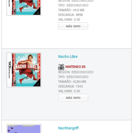
REGIÓN :
DESCONOCIDO
TIPO :
DESCONOCIDO
TAMAÑO :
44,9 MB
DESCARGA :
3898
VALORAR :
0.00
MÁS INFO
Nacho Libre
NINTENDO DS
REGIÓN :
DESCONOCIDO
TIPO :
DESCONOCIDO
TAMAÑO :
42,86 MB
DESCARGA :
1343
VALORAR :
0.00
MÁS INFO
Nachtangriff