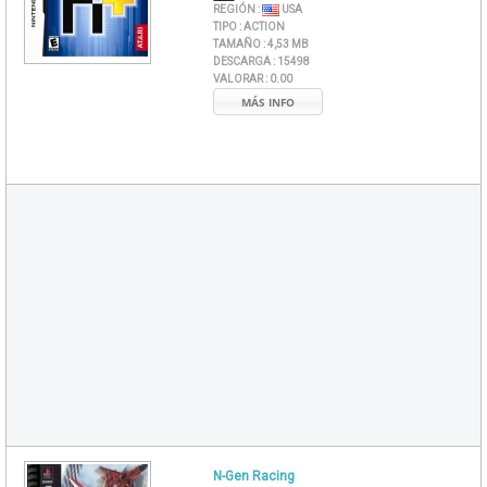
REGIÓN :
USA
TIPO :
ACTION
TAMAÑO :
4,53 MB
DESCARGA :
15498
VALORAR :
0.00
MÁS INFO
N-Gen Racing