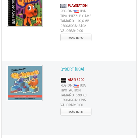
PLAYSTATION
REGIÓN :
USA
TIPO :
PUZZLE-GAME
TAMAÑO :
109,6 MB
DESCARGA :
5402
VALORAR :
0.00
MÁS INFO
Q*BERT [USA]
ATARI 5200
REGIÓN :
USA
TIPO :
ACTION
TAMAÑO :
5,99 KB
DESCARGA :
1795
VALORAR :
0.00
MÁS INFO