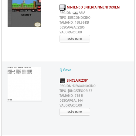
NINTENDO ENTERTAINMENT SYSTEM
REGIÓN :
ASIA
TIPO :
DESCONOCIDO
TAMAÑO :
158,96 KB
DESCARGA :
2285
VALORAR :
0.00
MÁS INFO
Q Save
SINCLAIR ZX81
REGIÓN :
DESCONOCIDO
TIPO :
[UNCATEGORIZE
TAMAÑO :
715 B
DESCARGA :
144
VALORAR :
0.00
MÁS INFO