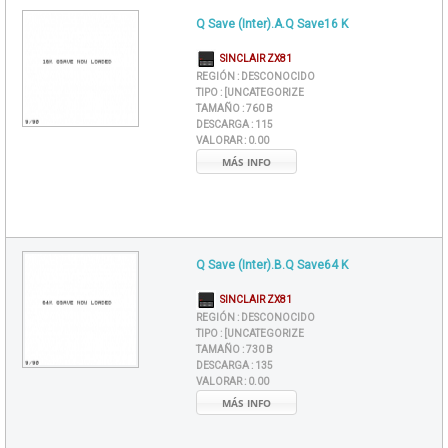
Q Save (Inter).A.Q Save16 K
SINCLAIR ZX81
REGIÓN :
DESCONOCIDO
TIPO :
[UNCATEGORIZE
TAMAÑO :
760 B
DESCARGA :
115
VALORAR :
0.00
MÁS INFO
Q Save (Inter).B.Q Save64 K
SINCLAIR ZX81
REGIÓN :
DESCONOCIDO
TIPO :
[UNCATEGORIZE
TAMAÑO :
730 B
DESCARGA :
135
VALORAR :
0.00
MÁS INFO