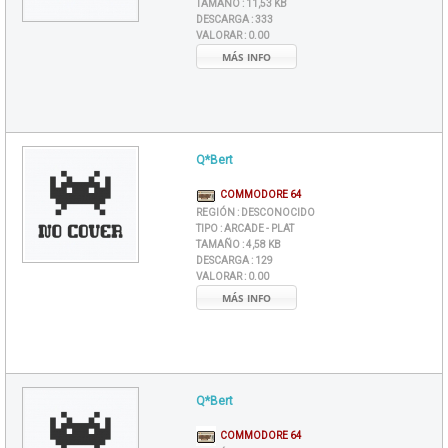
TAMAÑO :
11,53 KB
DESCARGA :
333
VALORAR :
0.00
MÁS INFO
Q*Bert
COMMODORE 64
REGIÓN :
DESCONOCIDO
TIPO :
ARCADE - PLAT
TAMAÑO :
4,58 KB
DESCARGA :
129
VALORAR :
0.00
MÁS INFO
Q*Bert
COMMODORE 64