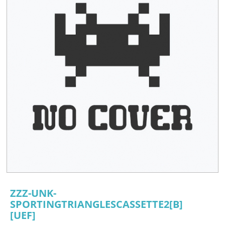
ZZZ-UNK-
SPORTINGTRIANGLESCASSETTE2[B]
[UEF]