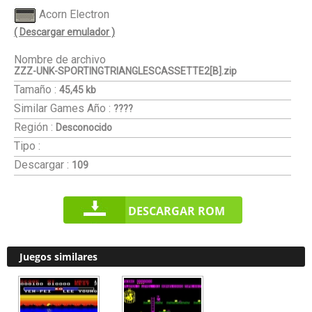
Acorn Electron
( Descargar emulador )
Nombre de archivo
ZZZ-UNK-SPORTINGTRIANGLESCASSETTE2[B].zip
Tamaño :
45,45 kb
Similar Games
Año :
????
Región :
Desconocido
Tipo :
Descargar :
109
DESCARGAR ROM
Juegos similares