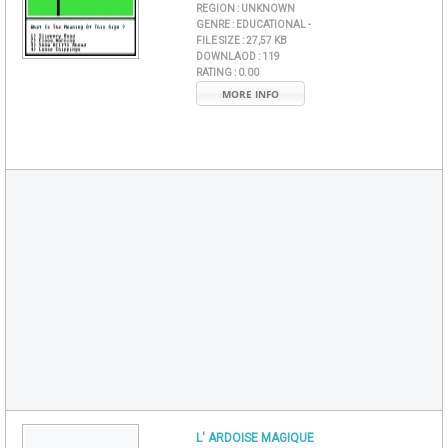
REGION :
UNKNOWN
GENRE :
EDUCATIONAL -
FILE SIZE :
27,57 KB
DOWNLAOD :
119
RATING :
0.00
MORE INFO
L' ARDOISE MAGIQUE