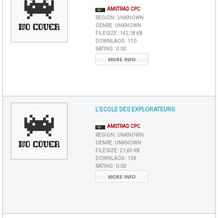
AMSTRAD CPC
REGION :
UNKNOWN
GENRE :
UNKNOWN
FILE SIZE :
142,18 KB
DOWNLAOD :
110
RATING :
0.00
MORE INFO
L'ECOLE DES EXPLORATEURS
AMSTRAD CPC
REGION :
UNKNOWN
GENRE :
UNKNOWN
FILE SIZE :
21,69 KB
DOWNLAOD :
124
RATING :
0.00
MORE INFO