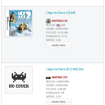
L'Age de Glace 2 [USA]
NINTENDO DS
REGION :
USA
GENRE :
UNKNOWN
FILE SIZE :
41,59 MB
DOWNLAOD :
2114
RATING :
0.00
MORE INFO
L'Age De Pierre (F) (1985) [He
AMSTRAD CPC
REGION :
UNKNOWN
GENRE :
UNKNOWN
FILE SIZE :
4,68 KB
DOWNLAOD :
98
RATING :
0.00
MORE INFO