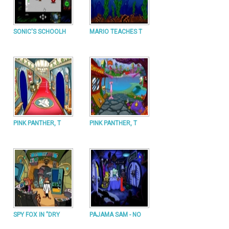
SONIC'S SCHOOLH
MARIO TEACHES T
PINK PANTHER, T
PINK PANTHER, T
SPY FOX IN "DRY
PAJAMA SAM - NO