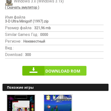
Windows 3.x (Windows 3.1x)
( Скачать эмулятор )
Имя файла
3-D Ultra Minigolf (1997).zip
Размер файла :
321,96 mb
Similar Games
Год :
0000
Регионе :
Неизвестный
Вид :
Download :
300
DOWNLOAD ROM
Похожие игры