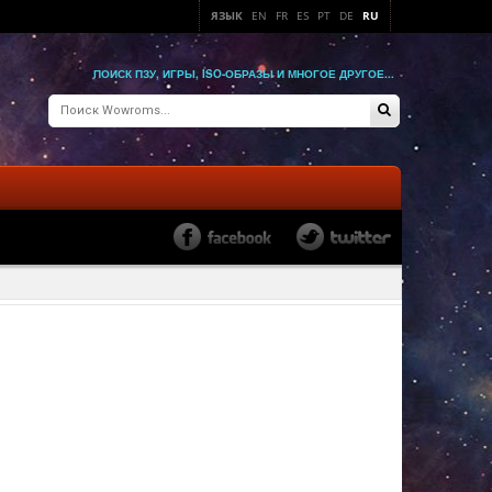
ЯЗЫК
EN
FR
ES
PT
DE
RU
ПОИСК ПЗУ, ИГРЫ, ISO-ОБРАЗЫ И МНОГОЕ ДРУГОЕ...