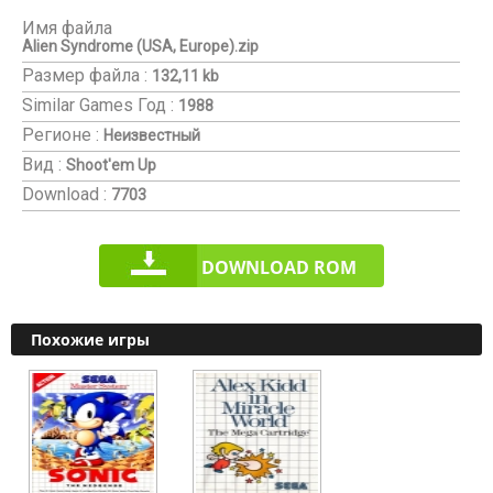
Имя файла
Alien Syndrome (USA, Europe).zip
Размер файла :
132,11 kb
Similar Games
Год :
1988
Регионе :
Неизвестный
Вид :
Shoot'em Up
Download :
7703
DOWNLOAD ROM
Похожие игры