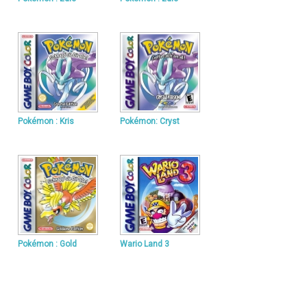
Pokémon : Kris
Pokémon: Cryst
Pokémon : Gold
Wario Land 3