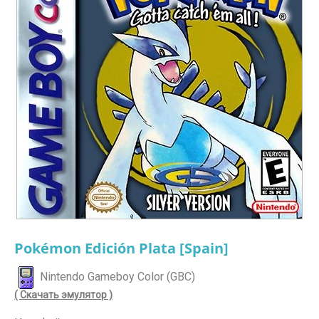
Pokémon Edición Plata [Spain]
Nintendo Gameboy Color (GBC)
( Скачать эмулятор )