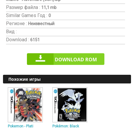
Размер файла :
11,1 mb
Similar Games
Год :
0
Регионе :
Неизвестный
Вид :
Download :
6151
DOWNLOAD ROM
Похожие игры
Pokemon - Plati
Pokémon: Black