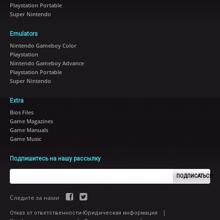
Playstation Portable
Super Nintendo
Emulators
Nintendo Gameboy Color
Playstation
Nintendo Gameboy Advance
Playstation Portable
Super Nintendo
Extra
Bios Files
Game Magazines
Game Manuals
Game Music
Подпишитесь на нашу рассылку
ПОДПИСАТЬСЯ
Следите за нами
|
Отказ от ответственности-Юридическая информация