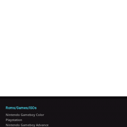
Roms/Games/ISOs
Nintendo Gameboy Color
Playstation
Nintendo Gameboy Advance