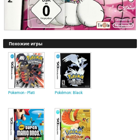
Похожие игры
Pokemon - Plati
Pokémon: Black