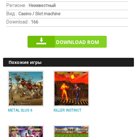
Регионе :
Неизвестный
Вид :
Casino / Slot machine
Download :
166
DOWNLOAD ROM
Похожие игры
METAL SLUG 6
KILLER INSTINCT