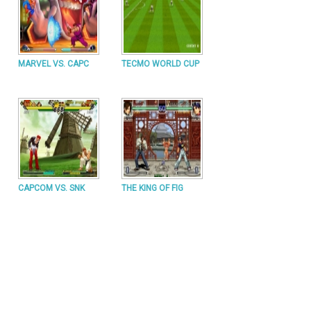
MARVEL VS. CAPC
TECMO WORLD CUP
CAPCOM VS. SNK
THE KING OF FIG