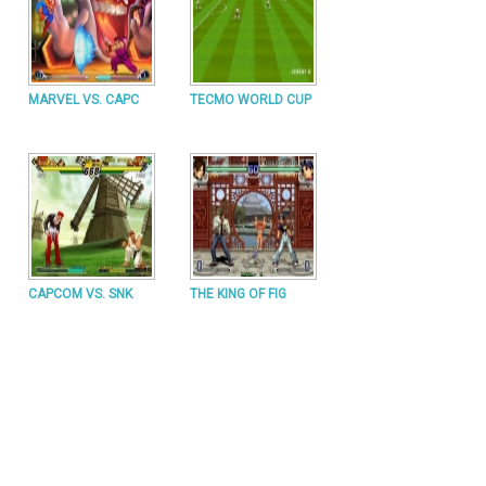
MARVEL VS. CAPC
TECMO WORLD CUP
CAPCOM VS. SNK
THE KING OF FIG