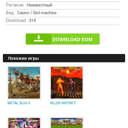
Регионе :
Неизвестный
Вид :
Casino / Slot machine
Download :
314
DOWNLOAD ROM
Похожие игры
METAL SLUG 6
KILLER INSTINCT