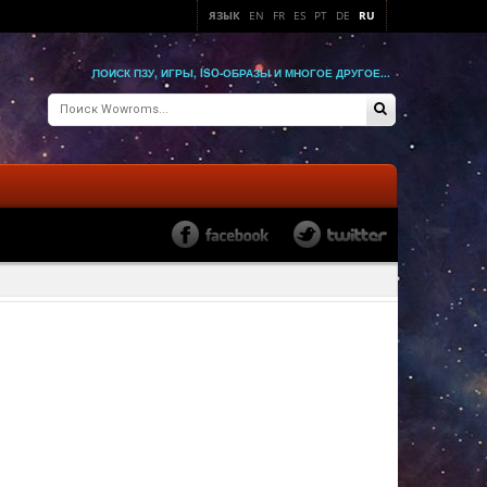
ЯЗЫК
EN
FR
ES
PT
DE
RU
ПОИСК ПЗУ, ИГРЫ, ISO-ОБРАЗЫ И МНОГОЕ ДРУГОЕ...