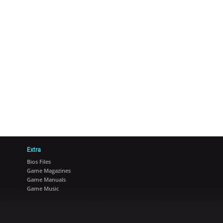
Extra
Bios Files
Game Magazines
Game Manuals
Game Music