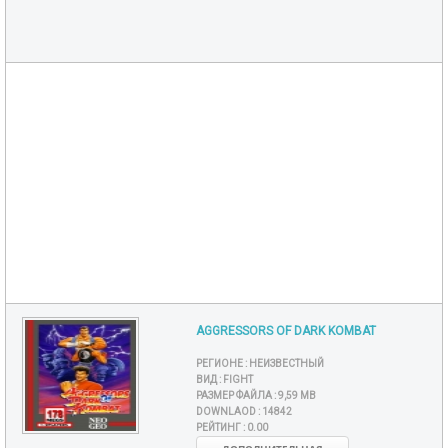
AGGRESSORS OF DARK KOMBAT
РЕГИОНЕ :
НЕИЗВЕСТНЫЙ
ВИД :
FIGHT
РАЗМЕР ФАЙЛА :
9,59 MB
DOWNLAOD :
14842
РЕЙТИНГ :
0.00