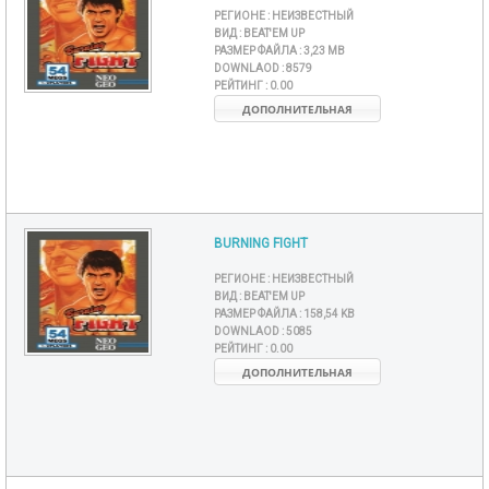
РЕГИОНЕ :
НЕИЗВЕСТНЫЙ
ВИД :
BEAT'EM UP
РАЗМЕР ФАЙЛА :
3,23 MB
DOWNLAOD :
8579
РЕЙТИНГ :
0.00
ДОПОЛНИТЕЛЬНАЯ
BURNING FIGHT
РЕГИОНЕ :
НЕИЗВЕСТНЫЙ
ВИД :
BEAT'EM UP
РАЗМЕР ФАЙЛА :
158,54 KB
DOWNLAOD :
5085
РЕЙТИНГ :
0.00
ДОПОЛНИТЕЛЬНАЯ