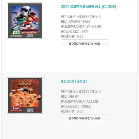
2020 SUPER BASEBALL (CLONE)
РЕГИОНЕ :
НЕИЗВЕСТНЫЙ
ВИД :
SPORTS / BASE
РАЗМЕР ФАЙЛА :
171,94 KB
DOWNLAOD :
1474
РЕЙТИНГ :
0.00
ДОПОЛНИТЕЛЬНАЯ
3 COUNT BOUT
РЕГИОНЕ :
НЕИЗВЕСТНЫЙ
ВИД :
FIGHT
РАЗМЕР ФАЙЛА :
7,28 MB
DOWNLAOD :
13892
РЕЙТИНГ :
0.00
ДОПОЛНИТЕЛЬНАЯ