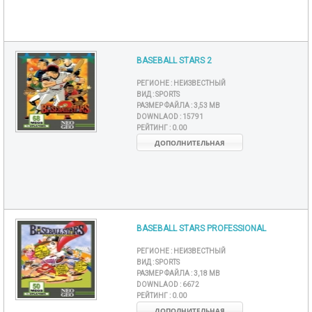
BASEBALL STARS 2
РЕГИОНЕ :
НЕИЗВЕСТНЫЙ
ВИД :
SPORTS
РАЗМЕР ФАЙЛА :
3,53 MB
DOWNLAOD :
15791
РЕЙТИНГ :
0.00
ДОПОЛНИТЕЛЬНАЯ
BASEBALL STARS PROFESSIONAL
РЕГИОНЕ :
НЕИЗВЕСТНЫЙ
ВИД :
SPORTS
РАЗМЕР ФАЙЛА :
3,18 MB
DOWNLAOD :
6672
РЕЙТИНГ :
0.00
ДОПОЛНИТЕЛЬНАЯ