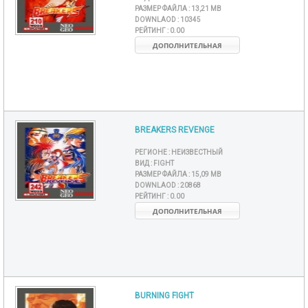
РАЗМЕР ФАЙЛА :
13,21 MB
DOWNLAOD :
10345
РЕЙТИНГ :
0.00
ДОПОЛНИТЕЛЬНАЯ
BREAKERS REVENGE
РЕГИОНЕ :
НЕИЗВЕСТНЫЙ
ВИД :
FIGHT
РАЗМЕР ФАЙЛА :
15,09 MB
DOWNLAOD :
20868
РЕЙТИНГ :
0.00
ДОПОЛНИТЕЛЬНАЯ
BURNING FIGHT