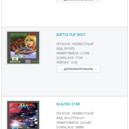
BATTLE FLIP SHOT
РЕГИОНЕ :
НЕИЗВЕСТНЫЙ
ВИД :
SPORTS
РАЗМЕР ФАЙЛА :
2,2 MB
DOWNLAOD :
7700
РЕЙТИНГ :
0.00
ДОПОЛНИТЕЛЬНАЯ
BLAZING STAR
РЕГИОНЕ :
НЕИЗВЕСТНЫЙ
ВИД :
SHOOT'EM UP /
РАЗМЕР ФАЙЛА :
20,6 MB
DOWNLAOD :
38889