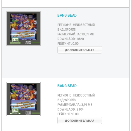
BANG BEAD
РЕГИОНЕ :
НЕИЗВЕСТНЫЙ
ВИД :
SPORTS
РАЗМЕР ФАЙЛА :
19,61 MB
DOWNLAOD :
6820
РЕЙТИНГ :
0.00
ДОПОЛНИТЕЛЬНАЯ
BANG BEAD
РЕГИОНЕ :
НЕИЗВЕСТНЫЙ
ВИД :
SPORTS
РАЗМЕР ФАЙЛА :
3,49 MB
DOWNLAOD :
2104
РЕЙТИНГ :
0.00
ДОПОЛНИТЕЛЬНАЯ