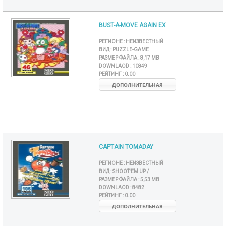
BUST-A-MOVE AGAIN EX
РЕГИОНЕ :
НЕИЗВЕСТНЫЙ
ВИД :
PUZZLE-GAME
РАЗМЕР ФАЙЛА :
8,17 MB
DOWNLAOD :
10849
РЕЙТИНГ :
0.00
ДОПОЛНИТЕЛЬНАЯ
CAPTAIN TOMADAY
РЕГИОНЕ :
НЕИЗВЕСТНЫЙ
ВИД :
SHOOT'EM UP /
РАЗМЕР ФАЙЛА :
5,53 MB
DOWNLAOD :
8482
РЕЙТИНГ :
0.00
ДОПОЛНИТЕЛЬНАЯ