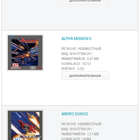
ДОПОЛНИТЕЛЬНАЯ
ALPHA MISSION II
РЕГИОНЕ :
НЕИЗВЕСТНЫЙ
ВИД :
SHOOT'EM UP /
РАЗМЕР ФАЙЛА :
3,07 MB
DOWNLAOD :
15721
РЕЙТИНГ :
0.00
ДОПОЛНИТЕЛЬНАЯ
ANDRO DUNOS
РЕГИОНЕ :
НЕИЗВЕСТНЫЙ
ВИД :
SHOOT'EM UP /
РАЗМЕР ФАЙЛА :
1,71 MB
DOWNLAOD :
14084