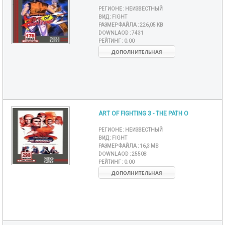
РЕГИОНЕ :
НЕИЗВЕСТНЫЙ
ВИД :
FIGHT
РАЗМЕР ФАЙЛА :
226,05 KB
DOWNLAOD :
7431
РЕЙТИНГ :
0.00
ДОПОЛНИТЕЛЬНАЯ
ART OF FIGHTING 3 - THE PATH O
РЕГИОНЕ :
НЕИЗВЕСТНЫЙ
ВИД :
FIGHT
РАЗМЕР ФАЙЛА :
16,3 MB
DOWNLAOD :
25508
РЕЙТИНГ :
0.00
ДОПОЛНИТЕЛЬНАЯ