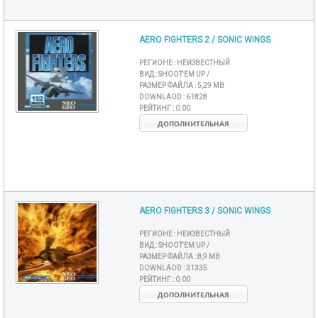
AERO FIGHTERS 2 / SONIC WINGS
РЕГИОНЕ :
НЕИЗВЕСТНЫЙ
ВИД :
SHOOT'EM UP /
РАЗМЕР ФАЙЛА :
5,29 MB
DOWNLAOD :
61828
РЕЙТИНГ :
0.00
ДОПОЛНИТЕЛЬНАЯ
AERO FIGHTERS 3 / SONIC WINGS
РЕГИОНЕ :
НЕИЗВЕСТНЫЙ
ВИД :
SHOOT'EM UP /
РАЗМЕР ФАЙЛА :
8,9 MB
DOWNLAOD :
31335
РЕЙТИНГ :
0.00
ДОПОЛНИТЕЛЬНАЯ