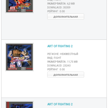
РАЗМЕР ФАЙЛА :
6,3 MB
DOWNLAOD :
35359
РЕЙТИНГ :
0.00
ДОПОЛНИТЕЛЬНАЯ
ART OF FIGHTING 2
РЕГИОНЕ :
НЕИЗВЕСТНЫЙ
ВИД :
FIGHT
РАЗМЕР ФАЙЛА :
11,75 MB
DOWNLAOD :
23240
РЕЙТИНГ :
0.00
ДОПОЛНИТЕЛЬНАЯ
ART OF FIGHTING 2