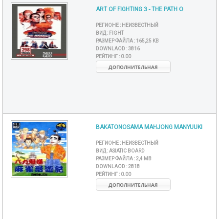
ART OF FIGHTING 3 - THE PATH O
РЕГИОНЕ :
НЕИЗВЕСТНЫЙ
ВИД :
FIGHT
РАЗМЕР ФАЙЛА :
165,25 KB
DOWNLAOD :
3816
РЕЙТИНГ :
0.00
ДОПОЛНИТЕЛЬНАЯ
BAKATONOSAMA MAHJONG MANYUUKI
РЕГИОНЕ :
НЕИЗВЕСТНЫЙ
ВИД :
ASIATIC BOARD
РАЗМЕР ФАЙЛА :
2,4 MB
DOWNLAOD :
2818
РЕЙТИНГ :
0.00
ДОПОЛНИТЕЛЬНАЯ