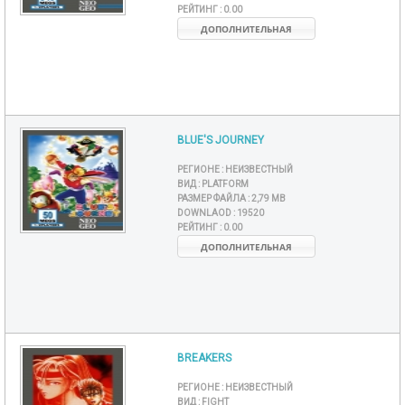
РЕЙТИНГ :
0.00
ДОПОЛНИТЕЛЬНАЯ
BLUE'S JOURNEY
РЕГИОНЕ :
НЕИЗВЕСТНЫЙ
ВИД :
PLATFORM
РАЗМЕР ФАЙЛА :
2,79 MB
DOWNLAOD :
19520
РЕЙТИНГ :
0.00
ДОПОЛНИТЕЛЬНАЯ
BREAKERS
РЕГИОНЕ :
НЕИЗВЕСТНЫЙ
ВИД :
FIGHT