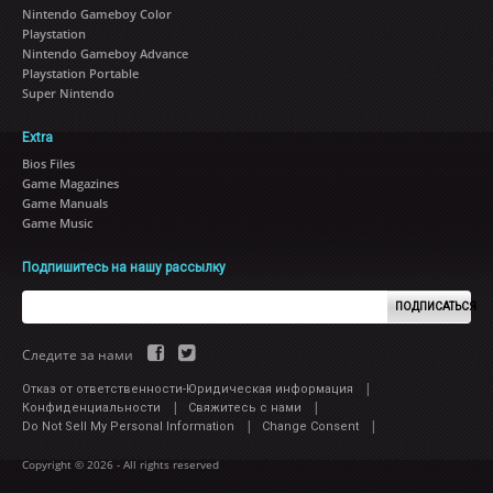
Nintendo Gameboy Color
Playstation
Nintendo Gameboy Advance
Playstation Portable
Super Nintendo
Extra
Bios Files
Game Magazines
Game Manuals
Game Music
Подпишитесь на нашу рассылку
ПОДПИСАТЬСЯ
Следите за нами
|
Отказ от ответственности-Юридическая информация
|
|
Конфиденциальности
Свяжитесь с нами
|
|
Do Not Sell My Personal Information
Change Consent
Copyright © 2026 - All rights reserved