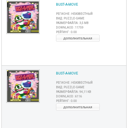
BUST-A-MOVE
РЕГИОНЕ :
НЕИЗВЕСТНЫЙ
ВИД :
PUZZLE-GAME
РАЗМЕР ФАЙЛА :
3,5 MB
DOWNLAOD :
11759
РЕЙТИНГ :
0.00
ДОПОЛНИТЕЛЬНАЯ
BUST-A-MOVE
РЕГИОНЕ :
НЕИЗВЕСТНЫЙ
ВИД :
PUZZLE-GAME
РАЗМЕР ФАЙЛА :
94,11 KB
DOWNLAOD :
6116
РЕЙТИНГ :
0.00
ДОПОЛНИТЕЛЬНАЯ