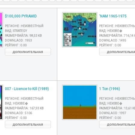
$100,000 PYRAMID
'NAM 1965-1975
РЕГИОНЕ :
НЕИЗВЕСТНЫЙ
РЕГИОНЕ :
НЕИЗВЕСТН
ВИД :
STRATEGY
ВИД :
НЕИЗВЕ�
РАЗМЕР ФАЙЛА :
98,53 KB
РАЗМЕР ФАЙЛА :
716,14 
DOWNLAOD :
1953
DOWNLAOD :
1495
РЕЙТИНГ :
0.00
РЕЙТИНГ :
0.00
ДОПОЛНИТЕЛЬНАЯ
ДОПОЛНИТЕЛЬН
007 - Licence to Kill (1989)
1 Ton (1996)
РЕГИОНЕ :
НЕИЗВЕСТНЫЙ
РЕГИОНЕ :
НЕИЗВЕСТН
ВИД :
НЕИЗВЕ�
ВИД :
НЕИЗВЕ�
РАЗМЕР ФАЙЛА :
167,93 KB
РАЗМЕР ФАЙЛА :
13,61 K
DOWNLAOD :
5106
DOWNLAOD :
1997
РЕЙТИНГ :
0.00
РЕЙТИНГ :
0.00
ДОПОЛНИТЕЛЬНАЯ
ДОПОЛНИТЕЛЬН