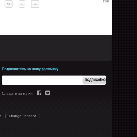
TOP
10
>
>>
Подпишитесь на нашу рассылку
ПОДПИСАТЬСЯ
Следите за нами
|
|
n
Change Consent