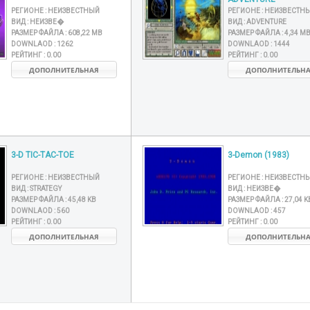
РЕГИОНЕ :
НЕИЗВЕСТНЫЙ
РЕГИОНЕ :
НЕИЗВЕСТН
ВИД :
НЕИЗВЕ�
ВИД :
ADVENTURE
РАЗМЕР ФАЙЛА :
608,22 MB
РАЗМЕР ФАЙЛА :
4,34 M
DOWNLAOD :
1262
DOWNLAOD :
1444
РЕЙТИНГ :
0.00
РЕЙТИНГ :
0.00
ДОПОЛНИТЕЛЬНАЯ
ДОПОЛНИТЕЛЬН
3-D TIC-TAC-TOE
3-Demon (1983)
РЕГИОНЕ :
НЕИЗВЕСТНЫЙ
РЕГИОНЕ :
НЕИЗВЕСТН
ВИД :
STRATEGY
ВИД :
НЕИЗВЕ�
РАЗМЕР ФАЙЛА :
45,48 KB
РАЗМЕР ФАЙЛА :
27,04 K
DOWNLAOD :
560
DOWNLAOD :
457
РЕЙТИНГ :
0.00
РЕЙТИНГ :
0.00
ДОПОЛНИТЕЛЬНАЯ
ДОПОЛНИТЕЛЬН