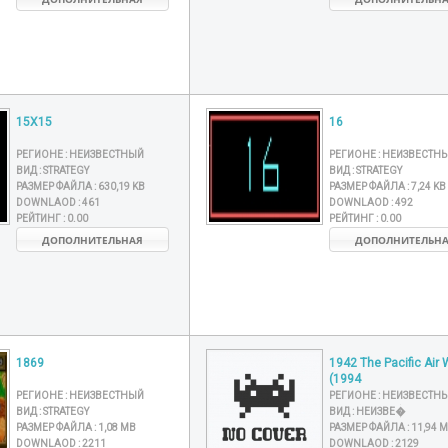
15X15
16
РЕГИОНЕ :
НЕИЗВЕСТНЫЙ
РЕГИОНЕ :
НЕИЗВЕСТН
ВИД :
STRATEGY
ВИД :
STRATEGY
РАЗМЕР ФАЙЛА :
630,19 KB
РАЗМЕР ФАЙЛА :
7,24 KB
DOWNLAOD :
461
DOWNLAOD :
492
РЕЙТИНГ :
0.00
РЕЙТИНГ :
0.00
ДОПОЛНИТЕЛЬНАЯ
ДОПОЛНИТЕЛЬН
1869
1942 The Pacific Air 
(1994
РЕГИОНЕ :
НЕИЗВЕСТНЫЙ
РЕГИОНЕ :
НЕИЗВЕСТН
ВИД :
STRATEGY
ВИД :
НЕИЗВЕ�
РАЗМЕР ФАЙЛА :
1,08 MB
РАЗМЕР ФАЙЛА :
11,94 
DOWNLAOD :
2211
DOWNLAOD :
2129