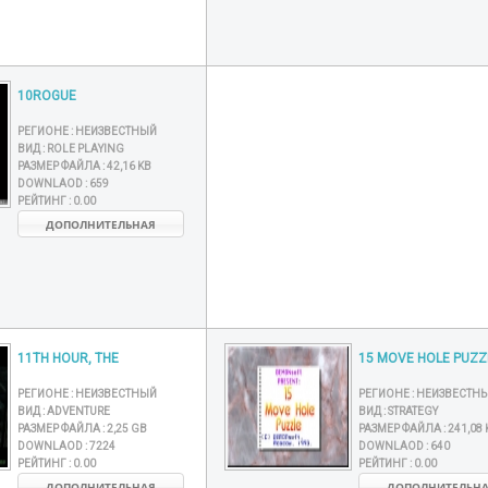
10ROGUE
РЕГИОНЕ :
НЕИЗВЕСТНЫЙ
ВИД :
ROLE PLAYING
РАЗМЕР ФАЙЛА :
42,16 KB
DOWNLAOD :
659
РЕЙТИНГ :
0.00
ДОПОЛНИТЕЛЬНАЯ
11TH HOUR, THE
15 MOVE HOLE PUZZ
РЕГИОНЕ :
НЕИЗВЕСТНЫЙ
РЕГИОНЕ :
НЕИЗВЕСТН
ВИД :
ADVENTURE
ВИД :
STRATEGY
РАЗМЕР ФАЙЛА :
2,25 GB
РАЗМЕР ФАЙЛА :
241,08 
DOWNLAOD :
7224
DOWNLAOD :
640
РЕЙТИНГ :
0.00
РЕЙТИНГ :
0.00
ДОПОЛНИТЕЛЬНАЯ
ДОПОЛНИТЕЛЬН