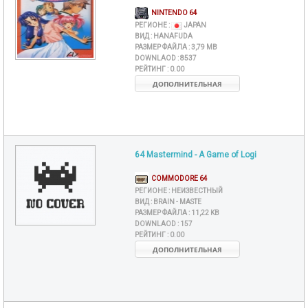
NINTENDO 64
РЕГИОНЕ :
JAPAN
ВИД :
HANAFUDA
РАЗМЕР ФАЙЛА :
3,79 MB
DOWNLAOD :
8537
РЕЙТИНГ :
0.00
ДОПОЛНИТЕЛЬНАЯ
64 Mastermind - A Game of Logi
COMMODORE 64
РЕГИОНЕ :
НЕИЗВЕСТНЫЙ
ВИД :
BRAIN - MASTE
РАЗМЕР ФАЙЛА :
11,22 KB
DOWNLAOD :
157
РЕЙТИНГ :
0.00
ДОПОЛНИТЕЛЬНАЯ