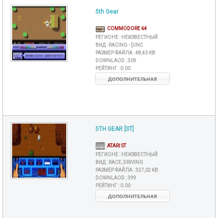
5th Gear
COMMODORE 64
РЕГИОНЕ :
НЕИЗВЕСТНЫЙ
ВИД :
RACING - [UNC
РАЗМЕР ФАЙЛА :
48,43 KB
DOWNLAOD :
309
РЕЙТИНГ :
0.00
ДОПОЛНИТЕЛЬНАЯ
5TH GEAR [ST]
ATARI ST
РЕГИОНЕ :
НЕИЗВЕСТНЫЙ
ВИД :
RACE, DRIVING
РАЗМЕР ФАЙЛА :
327,02 KB
DOWNLAOD :
399
РЕЙТИНГ :
0.00
ДОПОЛНИТЕЛЬНАЯ