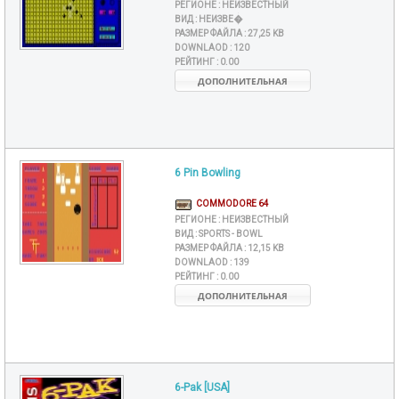
РЕГИОНЕ :
НЕИЗВЕСТНЫЙ
ВИД :
НЕИЗВЕ�
РАЗМЕР ФАЙЛА :
27,25 KB
DOWNLAOD :
120
РЕЙТИНГ :
0.00
ДОПОЛНИТЕЛЬНАЯ
6 Pin Bowling
COMMODORE 64
РЕГИОНЕ :
НЕИЗВЕСТНЫЙ
ВИД :
SPORTS - BOWL
РАЗМЕР ФАЙЛА :
12,15 KB
DOWNLAOD :
139
РЕЙТИНГ :
0.00
ДОПОЛНИТЕЛЬНАЯ
6-Pak [USA]