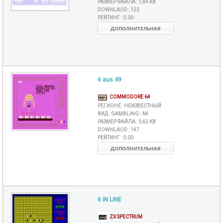
РАЗМЕР ФАЙЛА :
1,44 KB
DOWNLAOD :
123
РЕЙТИНГ :
0.00
ДОПОЛНИТЕЛЬНАЯ
6 aus 49
COMMODORE 64
РЕГИОНЕ :
НЕИЗВЕСТНЫЙ
ВИД :
GAMBLING - MI
РАЗМЕР ФАЙЛА :
3,62 KB
DOWNLAOD :
147
РЕЙТИНГ :
0.00
ДОПОЛНИТЕЛЬНАЯ
6 IN LINE
ZX SPECTRUM