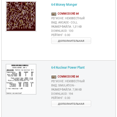
64 Money Monger
COMMODORE 64
РЕГИОНЕ :
НЕИЗВЕСТНЫЙ
ВИД :
ARCADE - COLL
РАЗМЕР ФАЙЛА :
1,31 KB
DOWNLAOD :
130
РЕЙТИНГ :
0.00
ДОПОЛНИТЕЛЬНАЯ
64 Nuclear Power Plant
COMMODORE 64
РЕГИОНЕ :
НЕИЗВЕСТНЫЙ
ВИД :
SIMULATION -
РАЗМЕР ФАЙЛА :
7,98 KB
DOWNLAOD :
194
РЕЙТИНГ :
0.00
ДОПОЛНИТЕЛЬНАЯ