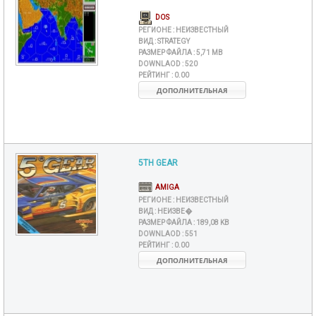
DOS
РЕГИОНЕ :
НЕИЗВЕСТНЫЙ
ВИД :
STRATEGY
РАЗМЕР ФАЙЛА :
5,71 MB
DOWNLAOD :
520
РЕЙТИНГ :
0.00
ДОПОЛНИТЕЛЬНАЯ
5TH GEAR
AMIGA
РЕГИОНЕ :
НЕИЗВЕСТНЫЙ
ВИД :
НЕИЗВЕ�
РАЗМЕР ФАЙЛА :
189,08 KB
DOWNLAOD :
551
РЕЙТИНГ :
0.00
ДОПОЛНИТЕЛЬНАЯ