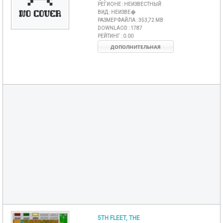
РЕГИОНЕ :
НЕИЗВЕСТНЫЙ
ВИД :
НЕИЗВЕ�
РАЗМЕР ФАЙЛА :
353,72 MB
DOWNLAOD :
1787
РЕЙТИНГ :
0.00
ДОПОЛНИТЕЛЬНАЯ
5TH FLEET, THE