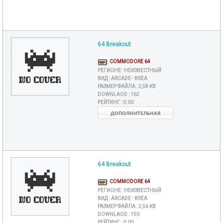
64 Breakout
COMMODORE 64
РЕГИОНЕ :
НЕИЗВЕСТНЫЙ
ВИД :
ARCADE - BREA
РАЗМЕР ФАЙЛА :
2,58 KB
DOWNLAOD :
162
РЕЙТИНГ :
0.00
ДОПОЛНИТЕЛЬНАЯ
64 Breakout
COMMODORE 64
РЕГИОНЕ :
НЕИЗВЕСТНЫЙ
ВИД :
ARCADE - BREA
РАЗМЕР ФАЙЛА :
2,56 KB
DOWNLAOD :
150
РЕЙТИНГ :
0.00