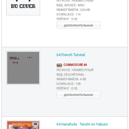
РЕГИОНЕ :
НЕИЗВЕСТНЫЙ
ВИД :
ARCADE - MISC
РАЗМЕР ФАЙЛА :
3,96 KB
DOWNLAOD :
114
РЕЙТИНГ :
0.00
ДОПОЛНИТЕЛЬНАЯ
64 French Tutorial
COMMODORE 64
РЕГИОНЕ :
НЕИЗВЕСТНЫЙ
ВИД :
EDUCATIONAL -
РАЗМЕР ФАЙЛА :
4 KB
DOWNLAOD :
138
РЕЙТИНГ :
0.00
ДОПОЛНИТЕЛЬНАЯ
64 Hanafuda : Tenshi no Yakuso