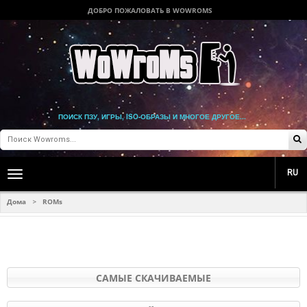
ДОБРО ПОЖАЛОВАТЬ В WOWROMS
ПОИСК ПЗУ, ИГРЫ, ISO-ОБРАЗЫ И МНОГОЕ ДРУГОЕ...
RU
Toggle
main
navigation
Дома
ROMs
>
САМЫЕ СКАЧИВАЕМЫЕ