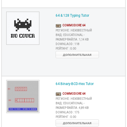
64 & 128 Typing Tutor
COMMODORE 64
РЕГИОНЕ :
НЕИЗВЕСТНЫЙ
ВИД :
EDUCATIONAL -
РАЗМЕР ФАЙЛА :
1,14 KB
DOWNLAOD :
118
РЕЙТИНГ :
0.00
ДОПОЛНИТЕЛЬНАЯ
64 Binary-BCD-Hex Tutor
COMMODORE 64
РЕГИОНЕ :
НЕИЗВЕСТНЫЙ
ВИД :
EDUCATIONAL -
РАЗМЕР ФАЙЛА :
4,89 KB
DOWNLAOD :
175
РЕЙТИНГ :
0.00
ДОПОЛНИТЕЛЬНАЯ