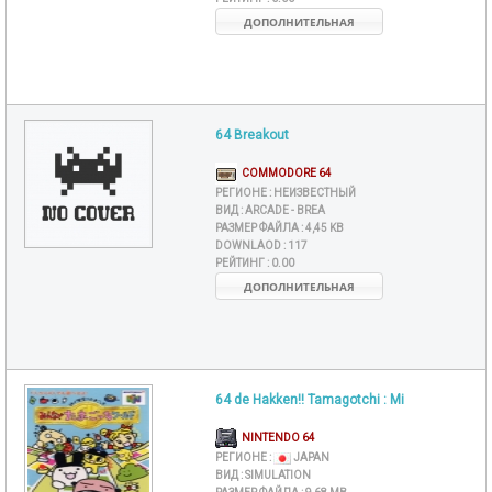
ДОПОЛНИТЕЛЬНАЯ
64 Breakout
COMMODORE 64
РЕГИОНЕ :
НЕИЗВЕСТНЫЙ
ВИД :
ARCADE - BREA
РАЗМЕР ФАЙЛА :
4,45 KB
DOWNLAOD :
117
РЕЙТИНГ :
0.00
ДОПОЛНИТЕЛЬНАЯ
64 de Hakken!! Tamagotchi : Mi
NINTENDO 64
РЕГИОНЕ :
JAPAN
ВИД :
SIMULATION