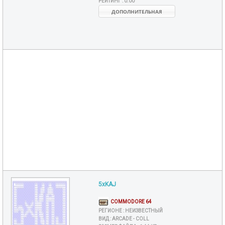
РЕЙТИНГ :
0.00
ДОПОЛНИТЕЛЬНАЯ
5xKAJ
COMMODORE 64
РЕГИОНЕ :
НЕИЗВЕСТНЫЙ
ВИД :
ARCADE - COLL