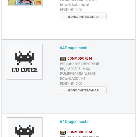
РАЗМЕР ФАЙЛА :
9,68 MB
DOWNLAOD :
10208
РЕЙТИНГ :
0.00
ДОПОЛНИТЕЛЬНАЯ
64 Dragonmaster
COMMODORE 64
РЕГИОНЕ :
НЕИЗВЕСТНЫЙ
ВИД :
ARCADE - MISC
РАЗМЕР ФАЙЛА :
3,35 KB
DOWNLAOD :
149
РЕЙТИНГ :
0.00
ДОПОЛНИТЕЛЬНАЯ
64 Dragonmaster
COMMODORE 64