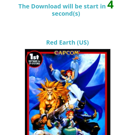
3
The Download will be start in
second(s)
Red Earth (US)