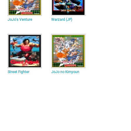
JoJo's Venture
Warzard (JP)
Street Fighter
JoJo no Kimyoun