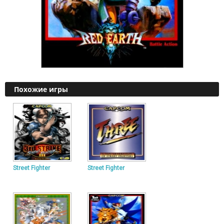
Похожие игры
Street Fighter
Street Fighter