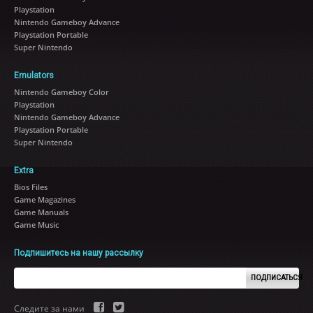
Playstation
Nintendo Gameboy Advance
Playstation Portable
Super Nintendo
Emulators
Nintendo Gameboy Color
Playstation
Nintendo Gameboy Advance
Playstation Portable
Super Nintendo
Extra
Bios Files
Game Magazines
Game Manuals
Game Music
Подпишитесь на нашу рассылку
ПОДПИСАТЬСЯ
Следите за нами