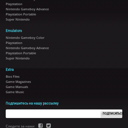
Playstation
Nintendo Gameboy Advance
Playstation Portable
Super Nintendo
Emulators
Nintendo Gameboy Color
Playstation
Nintendo Gameboy Advance
Playstation Portable
Super Nintendo
Extra
Bios Files
Game Magazines
Game Manuals
Game Music
Подпишитесь на нашу рассылку
ПОДПИСАТЬСЯ
Следите за нами