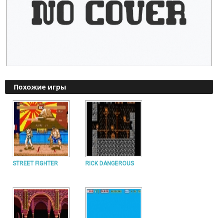
Похожие игры
STREET FIGHTER
RICK DANGEROUS