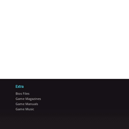
Extra
Bios Files
Game Magazines
Game Manuals
Game Music