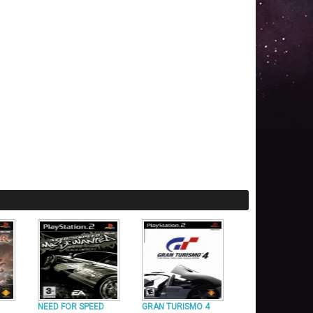
NEED FOR SPEED
GRAN TURISMO 4