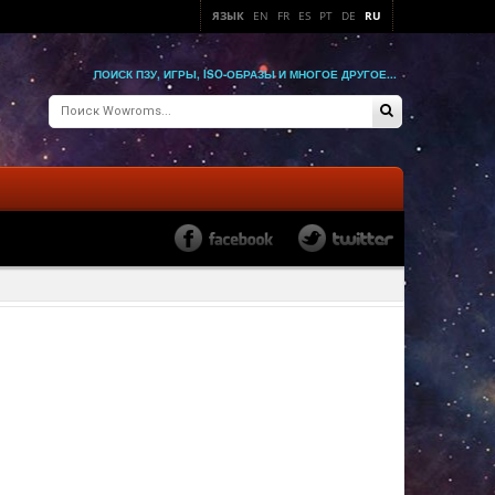
ЯЗЫК
EN
FR
ES
PT
DE
RU
ПОИСК ПЗУ, ИГРЫ, ISO-ОБРАЗЫ И МНОГОЕ ДРУГОЕ...