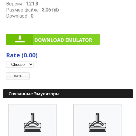
Версия :
1.21.3
Размер файла :
3,06 mb
Downlaod :
0
DOWNLOAD EMULATOR
Rate (0.00)
RATE
Связанные Эмуляторы