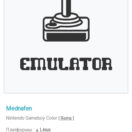
Mednafen
Nintendo Gameboy Color
( Roms )
Платформы :
Linux