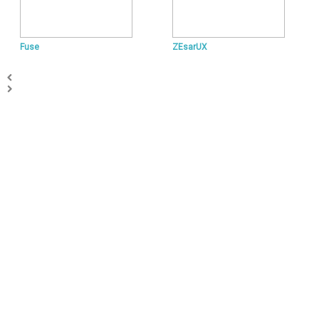
Fuse
ZEsarUX