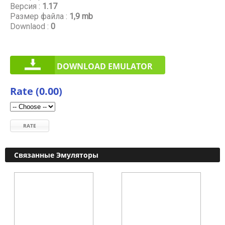
Версия :
1.17
Размер файла :
1,9 mb
Downlaod :
0
DOWNLOAD EMULATOR
Rate (0.00)
RATE
Связанные Эмуляторы