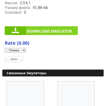
Версия :
2.0.6.1
Размер файла :
41,48 mb
Downlaod :
0
DOWNLOAD EMULATOR
Rate (0.00)
RATE
Связанные Эмуляторы