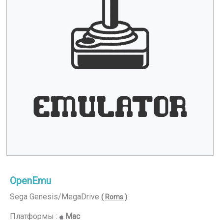
OpenEmu
Sega Genesis/MegaDrive
( Roms )
Платформы :
Mac