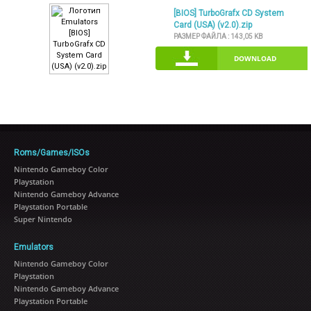
[BIOS] TurboGrafx CD System
Card (USA) (v2.0).zip
РАЗМЕР ФАЙЛА :
143,05 KB
DOWNLOAD
Roms/Games/ISOs
Nintendo Gameboy Color
Playstation
Nintendo Gameboy Advance
Playstation Portable
Super Nintendo
Emulators
Nintendo Gameboy Color
Playstation
Nintendo Gameboy Advance
Playstation Portable