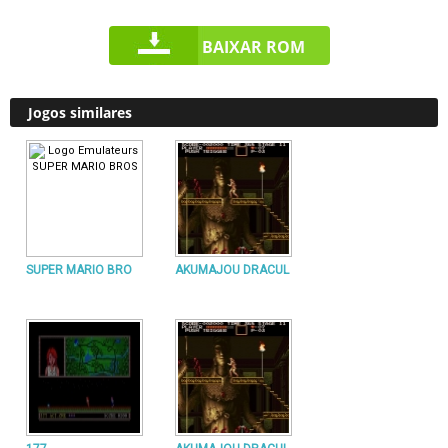
BAIXAR ROM
Jogos similares
SUPER MARIO BRO
AKUMAJOU DRACUL