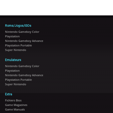
Roms/Jogos/ISOs
Nintendo Gameboy Color
Playstation
Nintendo Gameboy Advance
Playstation Portable
Super Nintendo
Emulateurs
Nintendo Gameboy Color
Playstation
Nintendo Gameboy Advance
Playstation Portable
Super Nintendo
Extra
Fichiers Bios
Game Magazines
Game Manuals