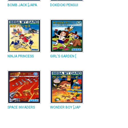
BOMB JACK [JAPA
DOKIDOKI PENGUI
NINJA PRINCESS
GIRL'S GARDEN [
SPACE INVADERS
WONDER BOY [JAP