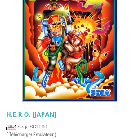
H.E.R.O. [JAPAN]
Sega SG1000
( Télécharger Emulateur )