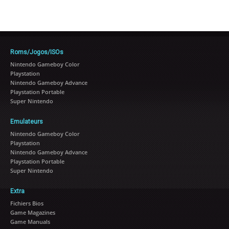
Roms/Jogos/ISOs
Nintendo Gameboy Color
Playstation
Nintendo Gameboy Advance
Playstation Portable
Super Nintendo
Emulateurs
Nintendo Gameboy Color
Playstation
Nintendo Gameboy Advance
Playstation Portable
Super Nintendo
Extra
Fichiers Bios
Game Magazines
Game Manuals