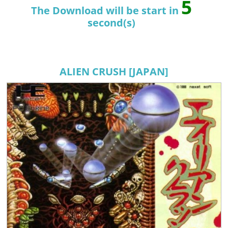
4
The Download will be start in
second(s)
ALIEN CRUSH [JAPAN]