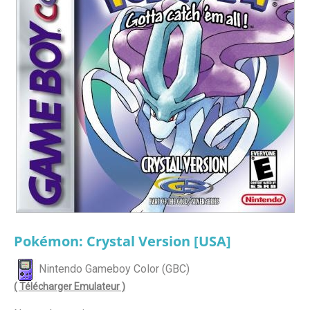
Pokémon: Crystal Version [USA]
Nintendo Gameboy Color (GBC)
( Télécharger Emulateur )