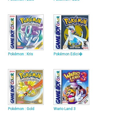
Pokémon : Kris
Pokémon Edici�
Pokémon : Gold
Wario Land 3