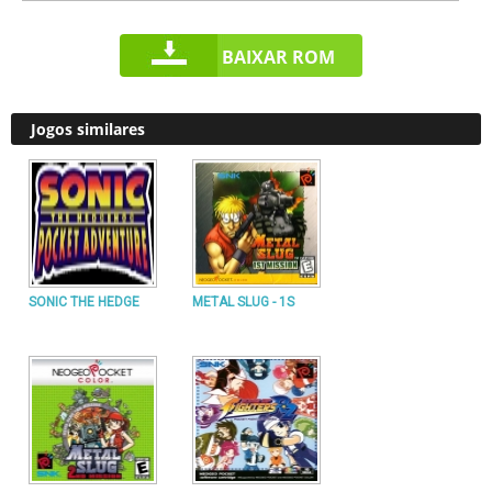
BAIXAR ROM
Jogos similares
SONIC THE HEDGE
METAL SLUG - 1S