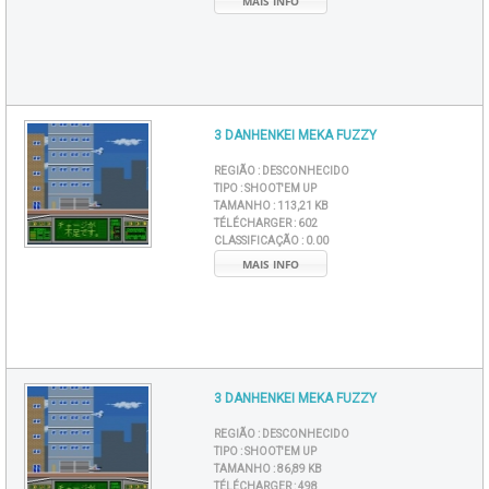
MAIS INFO
3 DANHENKEI MEKA FUZZY
REGIÃO :
DESCONHECIDO
TIPO :
SHOOT'EM UP
TAMANHO :
113,21 KB
TÉLÉCHARGER :
602
CLASSIFICAÇÃO :
0.00
MAIS INFO
3 DANHENKEI MEKA FUZZY
REGIÃO :
DESCONHECIDO
TIPO :
SHOOT'EM UP
TAMANHO :
86,89 KB
TÉLÉCHARGER :
498