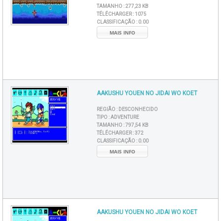
TAMANHO :
277,23 KB
TÉLÉCHARGER :
1075
CLASSIFICAÇÃO :
0.00
MAIS INFO
AAKUSHU YOUEN NO JIDAI WO KOET
REGIÃO :
DESCONHECIDO
TIPO :
ADVENTURE
TAMANHO :
797,54 KB
TÉLÉCHARGER :
372
CLASSIFICAÇÃO :
0.00
MAIS INFO
AAKUSHU YOUEN NO JIDAI WO KOET