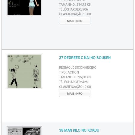
TAMANHO :
234,72 KB
TÉLÉCHARGER :
506
CLASSIFICAÇÃO :
0.00
MAIS INFO
37 DEGREES C KAI NO BOUKEN
REGIÃO :
DESCONHECIDO
TIPO :
ACTION
TAMANHO :
595,88 KB
TÉLÉCHARGER :
428
CLASSIFICAÇÃO :
0.00
MAIS INFO
38 MAN KILO NO KOKUU