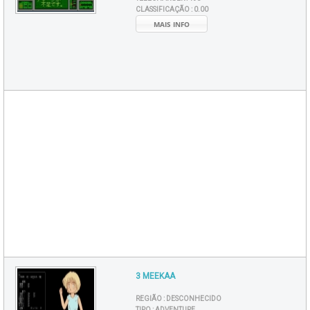
CLASSIFICAÇÃO :
0.00
MAIS INFO
3 MEEKAA
REGIÃO :
DESCONHECIDO
TIPO :
ADVENTURE