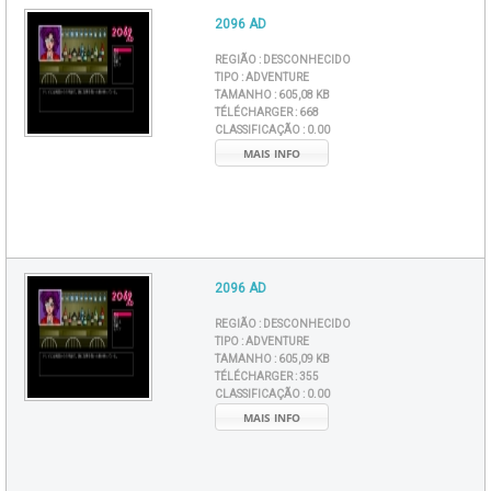
2096 AD
REGIÃO :
DESCONHECIDO
TIPO :
ADVENTURE
TAMANHO :
605,08 KB
TÉLÉCHARGER :
668
CLASSIFICAÇÃO :
0.00
MAIS INFO
2096 AD
REGIÃO :
DESCONHECIDO
TIPO :
ADVENTURE
TAMANHO :
605,09 KB
TÉLÉCHARGER :
355
CLASSIFICAÇÃO :
0.00
MAIS INFO