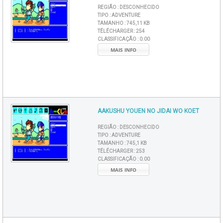
REGIÃO :
DESCONHECIDO
TIPO :
ADVENTURE
TAMANHO :
745,11 KB
TÉLÉCHARGER :
254
CLASSIFICAÇÃO :
0.00
MAIS INFO
AAKUSHU YOUEN NO JIDAI WO KOET
REGIÃO :
DESCONHECIDO
TIPO :
ADVENTURE
TAMANHO :
745,1 KB
TÉLÉCHARGER :
253
CLASSIFICAÇÃO :
0.00
MAIS INFO