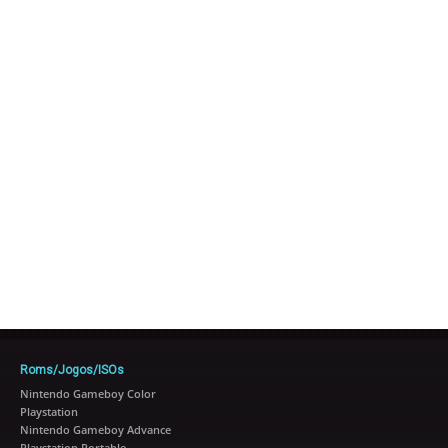
Roms/Jogos/ISOs
Nintendo Gameboy Color
Playstation
Nintendo Gameboy Advance
Playstation Portable