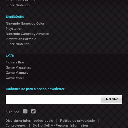
Super Nintendo
Emulateurs
Nintendo Gameboy Color
Playstation
Nintendo Gameboy Advance
Playstation Portable
Super Nintendo
Extra
Fichiers Bios
Game Magazines
Game Manuals
Game Music
Cadastre-se para a nossa newsletter
ASSINAR
Siga-nos
|
|
Disclaimer-informações legais
Política de privacidade
|
|
Contacte-nos
Do Not Sell My Personal Information