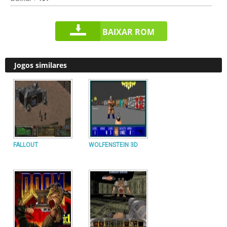
BAIXAR ROM
Jogos similares
FALLOUT
WOLFENSTEIN 3D